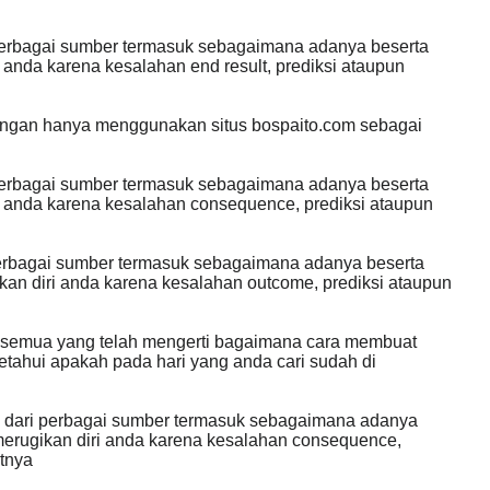
i perbagai sumber termasuk sebagaimana adanya beserta
 anda karena kesalahan end result, prediksi ataupun
i dengan hanya menggunakan situs bospaito.com sebagai
i perbagai sumber termasuk sebagaimana adanya beserta
ri anda karena kesalahan consequence, prediksi ataupun
 perbagai sumber termasuk sebagaimana adanya beserta
kan diri anda karena kesalahan outcome, prediksi ataupun
a semua yang telah mengerti bagaimana cara membuat
etahui apakah pada hari yang anda cari sudah di
ery dari perbagai sumber termasuk sebagaimana adanya
 merugikan diri anda karena kesalahan consequence,
atnya