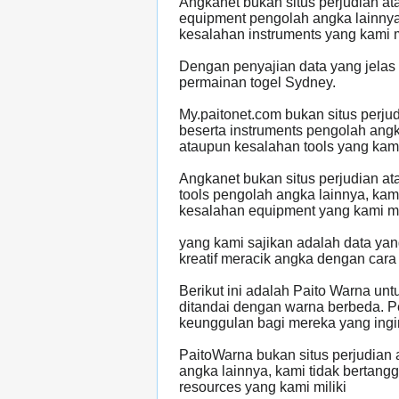
Angkanet bukan situs perjudian a
equipment pengolah angka lainnya,
kesalahan instruments yang kami mi
Dengan penyajian data yang jelas
permainan togel Sydney.
My.paitonet.com bukan situs perju
beserta instruments pengolah angk
ataupun kesalahan tools yang kami
Angkanet bukan situs perjudian a
tools pengolah angka lainnya, kam
kesalahan equipment yang kami mil
yang kami sajikan adalah data ya
kreatif meracik angka dengan cara
Berikut ini adalah Paito Warna un
ditandai dengan warna berbeda. 
keunggulan bagi mereka yang ingin
PaitoWarna bukan situs perjudian 
angka lainnya, kami tidak bertan
resources yang kami miliki